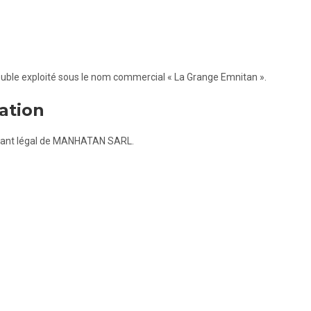
uble exploité sous le nom commercial « La Grange Emnitan ».
ation
sentant légal de MANHATAN SARL.