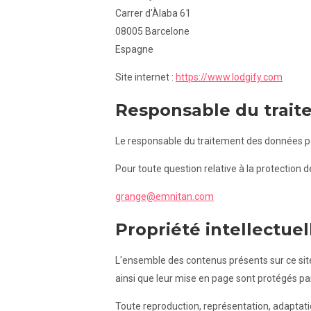
Carrer d'Àlaba 61
08005 Barcelone
Espagne
Site internet :
https://www.lodgify.com
Responsable du trai
Le responsable du traitement des données per
Pour toute question relative à la protection
grange@emnitan.com
Propriété intellectuel
L'ensemble des contenus présents sur ce site
ainsi que leur mise en page sont protégés par 
Toute reproduction, représentation, adaptatio