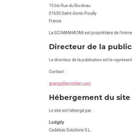
15 bis Rue du Bordeau
01630 Saint-Genis-Pouilly
France
La SCI MANHATAN est propriétaire de l'imme
Directeur de la public
Le directeur de la publication est le repré
Contact :
grange@emnitan.com
Hébergement du site
Le site est hébergé par :
Lodgify
Codebay Solutions S.L.