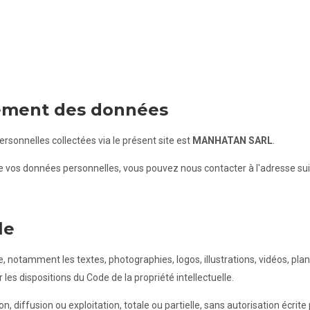
tement des données
sonnelles collectées via le présent site est
MANHATAN SARL
.
 de vos données personnelles, vous pouvez nous contacter à l'adresse sui
le
, notamment les textes, photographies, logos, illustrations, vidéos, pla
les dispositions du Code de la propriété intellectuelle.
n, diffusion ou exploitation, totale ou partielle, sans autorisation écr