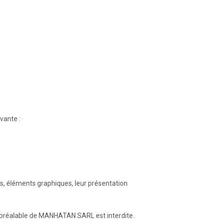
vante :
ns, éléments graphiques, leur présentation
ite préalable de MANHATAN SARL est interdite.