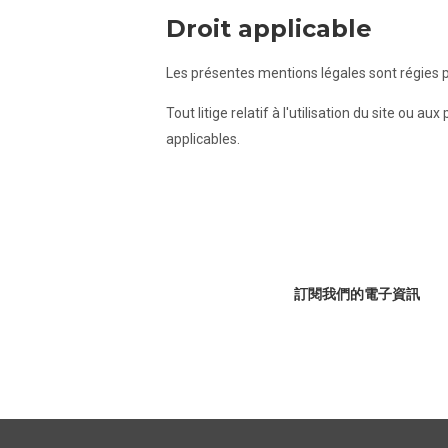
Droit applicable
Les présentes mentions légales sont régies pa
Tout litige relatif à l'utilisation du site o
applicables.
訂閱我們的電子資訊