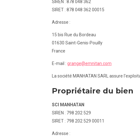
SIREN : 878 048 362
SIRET : 878 048 362 00015
Adresse :
15 bis Rue du Bordeau
01630 Saint-Genis-Pouilly
France
E-mail :
grange@emnitan.com
La société MANHATAN SARL assure l'exploitat
Propriétaire du bien
SCI MANHATAN
SIREN : 798 202 529
SIRET : 798 202 529 00011
Adresse :