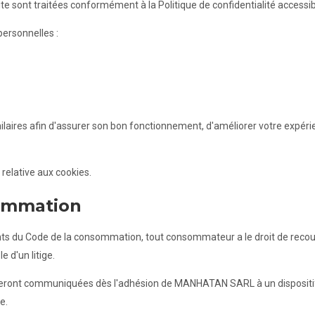
e sont traitées conformément à la Politique de confidentialité accessible
ersonnelles :
imilaires afin d'assurer son bon fonctionnement, d'améliorer votre expé
 relative aux cookies.
sommation
ts du Code de la consommation, tout consommateur a le droit de recour
 d'un litige.
eront communiquées dès l'adhésion de MANHATAN SARL à un dispositi
e.