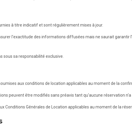
rnies à titre indicatif et sont régulièrement mises à jour.
r l'exactitude des informations diffusées mais ne saurait garantir l'
ns sous sa responsabilité exclusive.
 soumises aux conditions de location applicables au moment de la confir
nditions peuvent être modifiés sans préavis tant qu'aucune réservation n'a
x Conditions Générales de Location applicables au moment de la réser
s