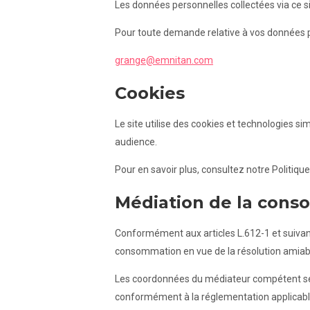
Les données personnelles collectées via ce sit
Pour toute demande relative à vos données p
grange@emnitan.com
Cookies
Le site utilise des cookies et technologies s
audience.
Pour en savoir plus, consultez notre Politique
Médiation de la con
Conformément aux articles L.612-1 et suivan
consommation en vue de la résolution amiable
Les coordonnées du médiateur compétent s
conformément à la réglementation applicabl