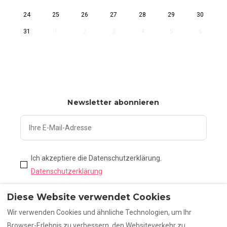
24
25
26
27
28
29
30
31
1
2
3
4
5
6
Newsletter abonnieren
Ich akzeptiere die Datenschutzerklärung.
Datenschutzerklärung
Diese Website verwendet Cookies
Abonnieren
Wir verwenden Cookies und ähnliche Technologien, um Ihr
Browser-Erlebnis zu verbessern, den Websiteverkehr zu