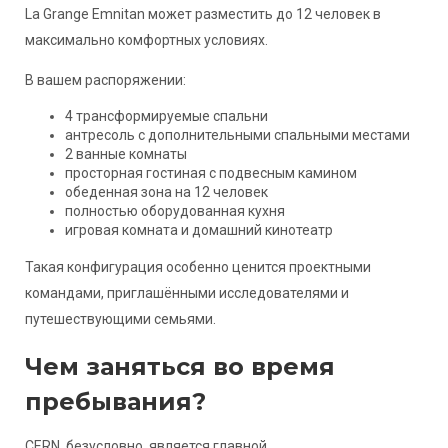
La Grange Emnitan может разместить до 12 человек в
максимально комфортных условиях.
В вашем распоряжении:
4 трансформируемые спальни
антресоль с дополнительными спальными местами
2 ванные комнаты
просторная гостиная с подвесным камином
обеденная зона на 12 человек
полностью оборудованная кухня
игровая комната и домашний кинотеатр
Такая конфигурация особенно ценится проектными
командами, приглашёнными исследователями и
путешествующими семьями.
Чем заняться во время
пребывания?
CERN, безусловно, является главной