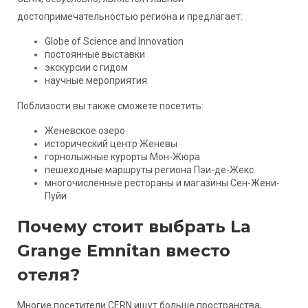
достопримечательностью региона и предлагает:
Globe of Science and Innovation
постоянные выставки
экскурсии с гидом
научные мероприятия
Поблизости вы также сможете посетить:
Женевское озеро
исторический центр Женевы
горнолыжные курорты Мон-Жюра
пешеходные маршруты региона Пэи-де-Жекс
многочисленные рестораны и магазины Сен-Жени-
Пуйи
Почему стоит выбрать La
Grange Emnitan вместо
отеля?
Многие посетители CERN ищут больше пространства,