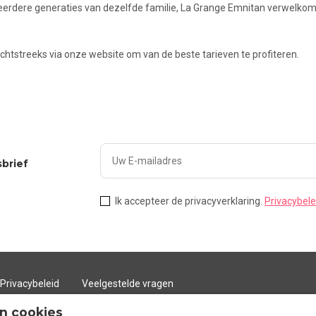
 meerdere generaties van dezelfde familie, La Grange Emnitan verwelkomt
chtstreeks via onze website om van de beste tarieven te profiteren.
sbrief
Ik accepteer de privacyverklaring.
Privacybele
Privacybeleid
Veelgestelde vragen
n cookies