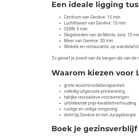
Een ideale ligging tu
Centrum van Genève: 15 min
Luchthaven van Genève: 15 min
CERN: 5 min
Skigebieden van de Monts Jura: 10 mi
Meer van Genève: 20 min
Winkels en restaurants: op wandelafs
Zo geniet je zowel van de bergen als van de 
Waarom kiezen voor L
grote accommodatiecapaciteit
volledig uitgeruste privéwoning
talrijke recreatieve voorzieningen
uitstekende prijs-kwaliteitverhouding
rustige en veilige omgeving
dicht bij Genève en het Juragebergte
Boek je gezinsverblijf