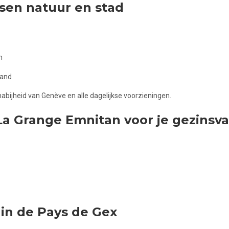
ssen natuur en stad
n
tand
nabijheid van Genève en alle dagelijkse voorzieningen.
a Grange Emnitan voor je gezinsva
 in de Pays de Gex