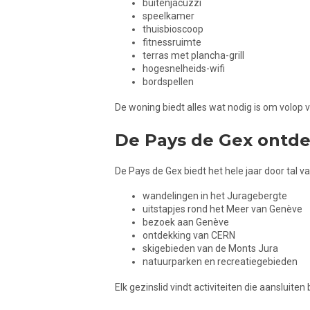
buitenjacuzzi
speelkamer
thuisbioscoop
fitnessruimte
terras met plancha-grill
hogesnelheids-wifi
bordspellen
De woning biedt alles wat nodig is om volop
De Pays de Gex ontde
De Pays de Gex biedt het hele jaar door tal van
wandelingen in het Juragebergte
uitstapjes rond het Meer van Genève
bezoek aan Genève
ontdekking van CERN
skigebieden van de Monts Jura
natuurparken en recreatiegebieden
Elk gezinslid vindt activiteiten die aansluiten 