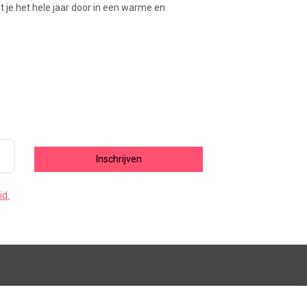
 je het hele jaar door in een warme en
Inschrijven
id.