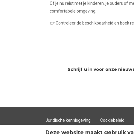
Of je nu reist met je kinderen, je ouders of
comfortabele omgeving.
👉 Controleer de beschikbaarheid en boek re
Schrijf u in voor onze nieuw
Juridische kennisgeving
Cookiebeleid
Deze website maakt gebruik va