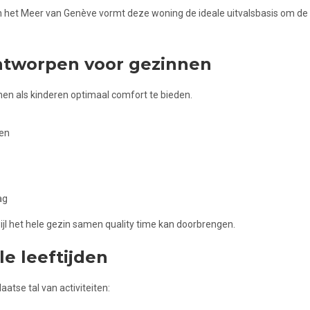
het Meer van Genève vormt deze woning de ideale uitvalsbasis om de re
tworpen voor gezinnen
n als kinderen optimaal comfort te bieden.
sen
ag
wijl het hele gezin samen quality time kan doorbrengen.
le leeftijden
atse tal van activiteiten: