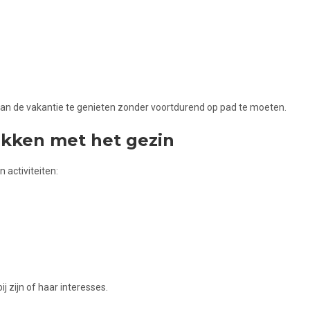
 van de vakantie te genieten zonder voortdurend op pad te moeten.
kken met het gezin
 activiteiten:
bij zijn of haar interesses.