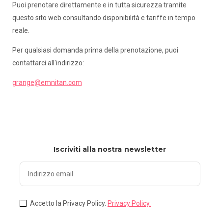
Puoi prenotare direttamente e in tutta sicurezza tramite
questo sito web consultando disponibilità e tariffe in tempo
reale.
Per qualsiasi domanda prima della prenotazione, puoi
contattarci all'indirizzo:
grange@emnitan.com
Iscriviti alla nostra newsletter
Accetto la Privacy Policy.
Privacy Policy.