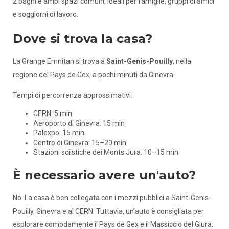
2 bagni e ampi spazi comuni, ideali per famiglie, gruppi di amici
e soggiorni di lavoro.
Dove si trova la casa?
La Grange Emnitan si trova a
Saint-Genis-Pouilly
, nella
regione del Pays de Gex, a pochi minuti da Ginevra.
Tempi di percorrenza approssimativi:
CERN: 5 min
Aeroporto di Ginevra: 15 min
Palexpo: 15 min
Centro di Ginevra: 15–20 min
Stazioni sciistiche dei Monts Jura: 10–15 min
È necessario avere un'auto?
No. La casa è ben collegata con i mezzi pubblici a Saint-Genis-
Pouilly, Ginevra e al CERN. Tuttavia, un'auto è consigliata per
esplorare comodamente il Pays de Gex e il Massiccio del Giura.