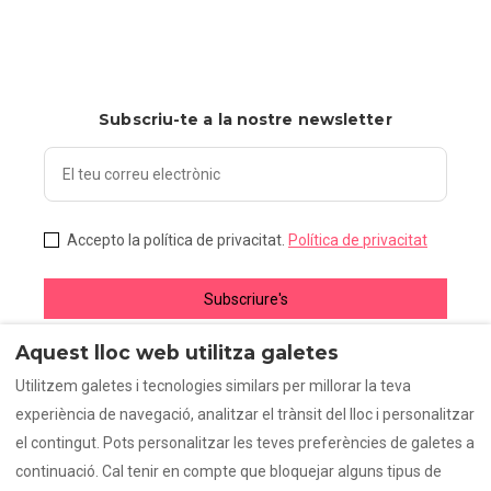
Subscriu-te a la nostre newsletter
Accepto la política de privacitat.
Política de privacitat
Subscriure's
Aquest lloc web utilitza galetes
Utilitzem galetes i tecnologies similars per millorar la teva
experiència de navegació, analitzar el trànsit del lloc i personalitzar
Política de cookies
Política de privacitat
el contingut. Pots personalitzar les teves preferències de galetes a
Preguntes freqüents
continuació. Cal tenir en compte que bloquejar alguns tipus de